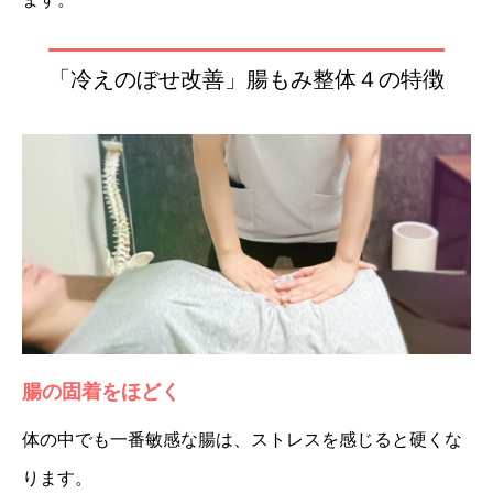
「冷えのぼせ改善」腸もみ整体４の特徴
腸の固着をほどく
体の中でも一番敏感な腸は、ストレスを感じると硬くな
ります。