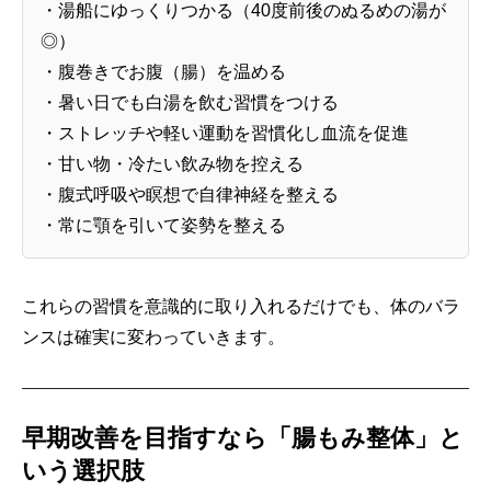
・湯船にゆっくりつかる（40度前後のぬるめの湯が
◎）
・腹巻きでお腹（腸）を温める
・暑い日でも白湯を飲む習慣をつける
・ストレッチや軽い運動を習慣化し血流を促進
・甘い物・冷たい飲み物を控える
・腹式呼吸や瞑想で自律神経を整える
・常に顎を引いて姿勢を整える
これらの習慣を意識的に取り入れるだけでも、体のバラ
ンスは確実に変わっていきます。
早期改善を目指すなら「腸もみ整体」と
いう選択肢