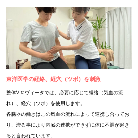
東洋医学の経絡、経穴（ツボ）を刺激
整体Vitaヴィータでは、必要に応じて経絡（気血の流
れ）、経穴（ツボ）を使用します。
各臓器の働きはこの気血の流れによって連携し合ってお
り、滞る事により内臓の連携ができずに体に不調が起き
ると言われています。