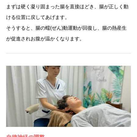
まずは硬く凝り固まった腸を直接ほどき、腸が正しく動
ける位置に戻してあげます。
そうすると、腸の蠕(ぜん)動運動が回復し、腸の熱産生
が促進されお腹が温かくなります。