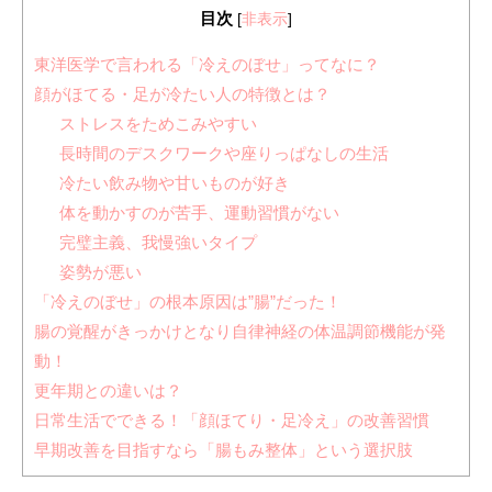
目次
[
非表示
]
東洋医学で言われる「冷えのぼせ」ってなに？
顔がほてる・足が冷たい人の特徴とは？
ストレスをためこみやすい
長時間のデスクワークや座りっぱなしの生活
冷たい飲み物や甘いものが好き
体を動かすのが苦手、運動習慣がない
完璧主義、我慢強いタイプ
姿勢が悪い
「冷えのぼせ」の根本原因は”腸”だった！
腸の覚醒がきっかけとなり自律神経の体温調節機能が発
動！
更年期との違いは？
日常生活でできる！「顔ほてり・足冷え」の改善習慣
早期改善を目指すなら「腸もみ整体」という選択肢