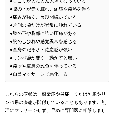
●しこりがどんどん大きくなっている
●脇の下が赤く腫れ、熱感や発熱を伴う
●痛みが強く、長期間続いている
●片側の脇だけが異常に腫れている
●脇の下や胸部に強い圧痛がある
●腕のしびれや感覚異常を感じる
●全身のだるさ・倦怠感が強い
●リンパ節が硬く、動かすと痛い
●発疹や皮膚の変色を伴っている
●自己マッサージで悪化する
これらの症状は、感染症や炎症、または乳腺やリ
ンパ系の疾患が関係していることもあります。無
理にマッサージせず、早めに専門医に相談しまし