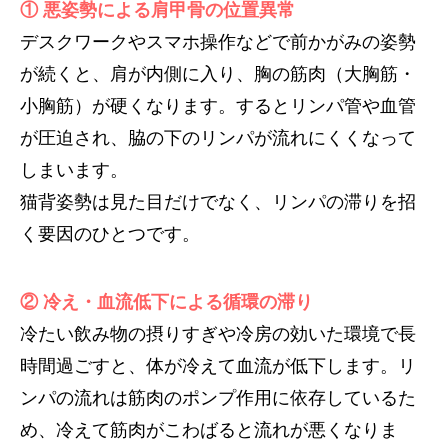
① 悪姿勢による肩甲骨の位置異常
デスクワークやスマホ操作などで前かがみの姿勢
が続くと、肩が内側に入り、胸の筋肉（大胸筋・
小胸筋）が硬くなります。するとリンパ管や血管
が圧迫され、脇の下のリンパが流れにくくなって
しまいます。
猫背姿勢は見た目だけでなく、リンパの滞りを招
く要因のひとつです。
② 冷え・血流低下による循環の滞り
冷たい飲み物の摂りすぎや冷房の効いた環境で長
時間過ごすと、体が冷えて血流が低下します。リ
ンパの流れは筋肉のポンプ作用に依存しているた
め、冷えて筋肉がこわばると流れが悪くなりま