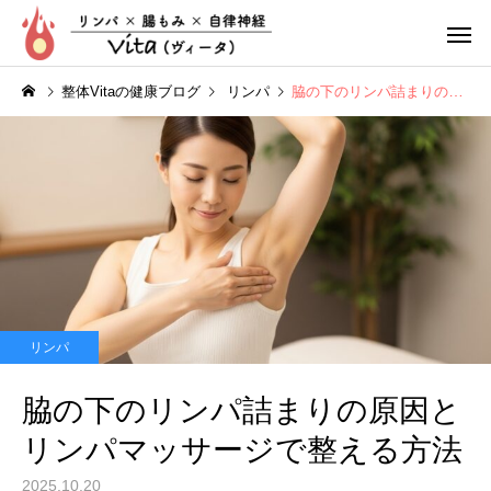
整体Vitaの健康ブログ
リンパ
脇の下のリンパ詰まりの原因とリンパマッサージで整える方法
リンパ整体
腸もみ
リンパ
ぽっこりお腹
疲れやす
脇の下のリンパ詰まりの原因と
リンパマッサージで整える方法
2025.10.20