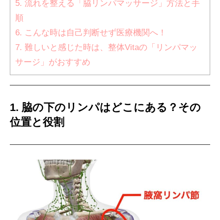
5. 流れを整える「脇リンパマッサージ」方法と手
順
6. こんな時は自己判断せず医療機関へ！
7. 難しいと感じた時は、整体Vitaの「リンパマッ
サージ」がおすすめ
1. 脇の下のリンパはどこにある？その
位置と役割