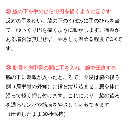
② 脇の下を手のひらで円を描くようにほぐす
反対の手を使い、脇の下のくぼみに手のひらを当
て、ゆっくり円を描くように動かします。痛みが
ある場合は無理せず、やさしく温める程度でOKで
す。
③ 肋骨と肩甲骨の間に手を入れ、腕で圧迫する
脇の下に刺激が入ったところで、今度は脇の後ろ
側（肩甲骨の外縁）に指を滑り込ませ、腕を体に
沿って軽く押し付けます。これにより、脇の後ろ
を通るリンパや筋膜をやさしく刺激できます。
（圧迫したまま30秒保持）