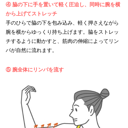
④ 脇の下に手を置いて軽く圧迫し、同時に腕を横
から上げてストレッチ
手のひらで脇の下を包み込み、軽く押さえながら
腕を横からゆっくり持ち上げます。脇をストレッ
チするように動かすと、筋肉の伸縮によってリン
パが自然に流れます。
⑤ 腕全体にリンパを流す