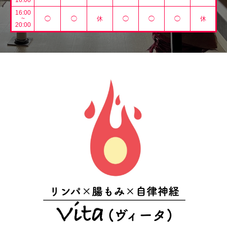
16:00
16:00
~
◯
◯
休
◯
◯
◯
休
20:00