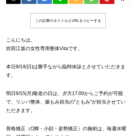
この記事のタイトルとURLをコピーする
こんにちは。
吹田江坂の女性専用整体Vitaです。
本日9/14(日)は勝手ながら臨時休診とさせていただきま
す。
明日9/15(月)敬老の日は、夕方17:00からご予約が可能
で、リンパ整体、腸もみ担当の”ともみ”が担当させてい
ただきます。
骨格矯正（O脚・小顔・姿勢矯正）の施術は、毎週水曜