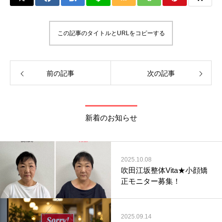
この記事のタイトルとURLをコピーする
前の記事
次の記事
新着のお知らせ
2025.10.08
吹田江坂整体Vita★小顔矯
正モニター募集！
2025.09.14