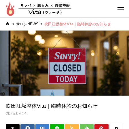
サロンNEWS
吹田江坂整体Vita｜臨時休診のお知らせ
リンパ整体
腸もみ
ぽっこりお腹
疲れやす
吹田江坂整体Vita｜臨時休診のお知らせ
2025.09.14