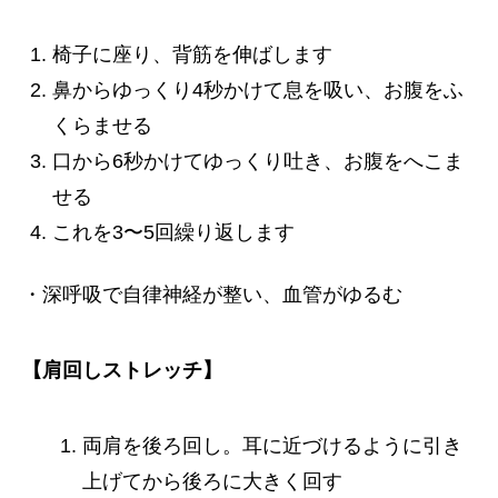
椅子に座り、背筋を伸ばします
鼻からゆっくり4秒かけて息を吸い、お腹をふ
くらませる
口から6秒かけてゆっくり吐き、お腹をへこま
せる
これを3〜5回繰り返します
・深呼吸で自律神経が整い、血管がゆるむ
【肩回しストレッチ】
両肩を後ろ回し。耳に近づけるように引き
上げてから後ろに大きく回す