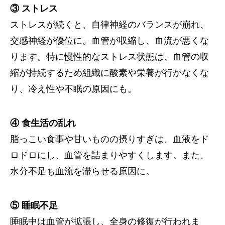
③ ストレス
ストレスが続くと、自律神経のバランスが崩れ、
交感神経が優位に。血管が収縮し、血流が悪くな
ります。特に慢性的なストレス状態は、血管の収
縮が持続するため組織に酸素や栄養が行かなくな
り、冷え性や不眠の原因にも。
④ 食生活の乱れ
脂っこい食事や甘いものの摂りすぎは、血液をド
ロドロにし、血管を詰まりやすくします。また、
水分不足も血流を滞らせる原因に。
⑤ 睡眠不足
睡眠中は血管が拡張し、全身の修復が行われま