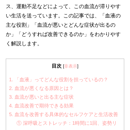
ス、運動不足などによって、この血流が滞りやす
い生活を送っています。この記事では、「血液の
主な役割」「血流が悪いとどんな症状が出るの
か」「どうすれば改善できるのか」をわかりやす
く解説します。
目次
[
非表示
]
1. 「血液」ってどんな役割を担っているの？
2. 血流が悪くなる原因とは？
3. 血流が悪いと出る主な症状
4. 血流改善で期待できる効果
5. 血流を改善する具体的なセルフケアと生活改善
① 深呼吸とストレッチ：1時間に1回、姿勢リ