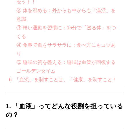
セット！
② 体を温める：外からも中からも「温活」を
意識
③ 軽い運動を習慣に：15分で「巡る体」をつ
くる
④ 食事で血をサラサラに：食べ方にもコツあ
り
⑤ 睡眠の質を整える：睡眠は血管が回復する
ゴールデンタイム
6. 「血流」を制すことは、「健康」を制すこと！
1. 「血液」ってどんな役割を担っている
の？