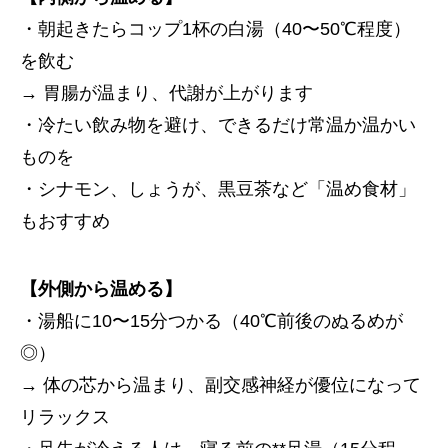
・朝起きたらコップ1杯の白湯（40〜50℃程度）
を飲む
→ 胃腸が温まり、代謝が上がります
・冷たい飲み物を避け、できるだけ常温か温かい
ものを
・シナモン、しょうが、黒豆茶など「温め食材」
もおすすめ
【外側から温める】
・湯船に10〜15分つかる（40℃前後のぬるめが
◎）
→ 体の芯から温まり、副交感神経が優位になって
リラックス