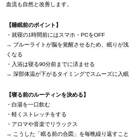
血流も自然と改善します。
【睡眠前のポイント】
・就寝の1時間前にはスマホ・PCをOFF
→ ブルーライトが脳を覚醒させるため、眠りが浅
くなる
・入浴は寝る90分前までに済ませる
→ 深部体温が下がるタイミングでスムーズに入眠
【寝る前のルーティンを決める】
・白湯を一口飲む
・軽くストレッチをする
・アロマや音楽でリラックス
→ こうした「眠る前の合図」を毎晩繰り返すこと