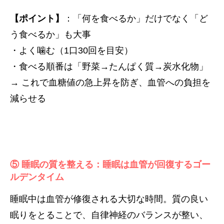
【ポイント】
：「何を食べるか」だけでなく「ど
う食べるか」も大事
・よく噛む（1口30回を目安）
・食べる順番は「野菜→たんぱく質→炭水化物」
→ これで血糖値の急上昇を防ぎ、血管への負担を
減らせる
⑤ 睡眠の質を整える：睡眠は血管が回復するゴー
ルデンタイム
睡眠中は血管が修復される大切な時間。質の良い
眠りをとることで、自律神経のバランスが整い、