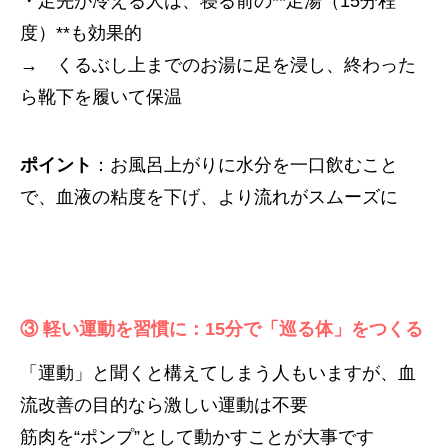
・足先が冷える人は、寝る前の**足湯（15分程
度）**も効果的
→ くるぶし上までのお湯に足を浸し、終わった
ら靴下を履いて保温
ポイント
：お風呂上がりに水分を一口飲むこと
で、血液の粘度を下げ、より流れがスムーズに
③ 軽い運動を習慣に：15分で「巡る体」をつくる
「運動」と聞くと構えてしまう人もいますが、血
流改善の目的なら激しい運動は不要
筋肉を“ポンプ”として動かすことが大事です