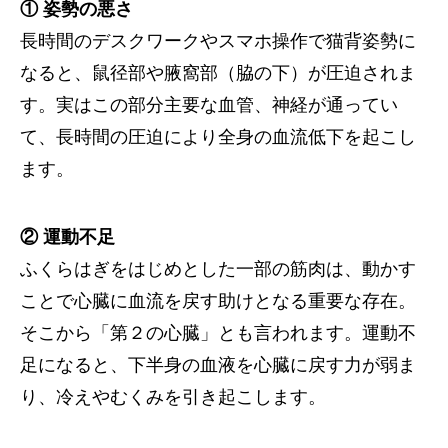
① 姿勢の悪さ
長時間のデスクワークやスマホ操作で猫背姿勢に
なると、鼠径部や腋窩部（脇の下）が圧迫されま
す。実はこの部分主要な血管、神経が通ってい
て、長時間の圧迫により全身の血流低下を起こし
ます。
② 運動不足
ふくらはぎをはじめとした一部の筋肉は、動かす
ことで心臓に血流を戻す助けとなる重要な存在。
そこから「第２の心臓」とも言われます。運動不
足になると、下半身の血液を心臓に戻す力が弱ま
り、冷えやむくみを引き起こします。