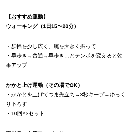
【おすすめ運動】
ウォーキング（1日15〜20分）
・歩幅を少し広く、腕を大きく振って
・早歩き→普通→早歩き…とテンポを変えると効
果アップ
かかと上げ運動（その場でOK）
・かかとを上げてつま先立ち→3秒キープ→ゆっく
り下ろす
・10回×3セット