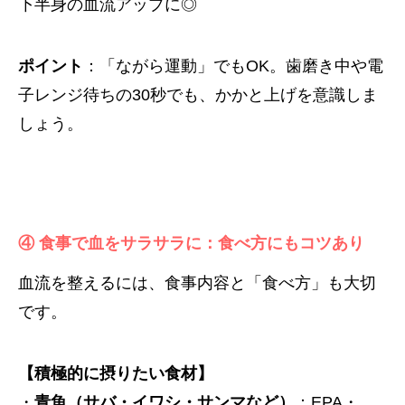
下半身の血流アップに◎
ポイント
：「ながら運動」でもOK。歯磨き中や電
子レンジ待ちの30秒でも、かかと上げを意識しま
しょう。
④ 食事で血をサラサラに：食べ方にもコツあり
血流を整えるには、食事内容と「食べ方」も大切
です。
【積極的に摂りたい食材】
・
青魚（サバ・イワシ・サンマなど）
：EPA・