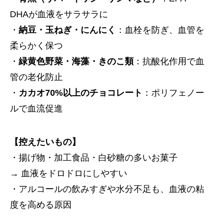
DHAが血液をサラサラに
・
納豆・玉ねぎ・にんにく
：血栓を防ぎ、血管を
柔らかく保つ
・
緑黄色野菜・海藻・きのこ類
：抗酸化作用で血
管の老化防止
・
カカオ70%以上のチョコレート
：ポリフェノー
ルで血流促進
【控えたいもの】
・揚げ物・加工食品・白砂糖の多いお菓子
→ 血液をドロドロにしやすい
・アルコールの飲みすぎや水分不足も、血液の粘
度を高める原因