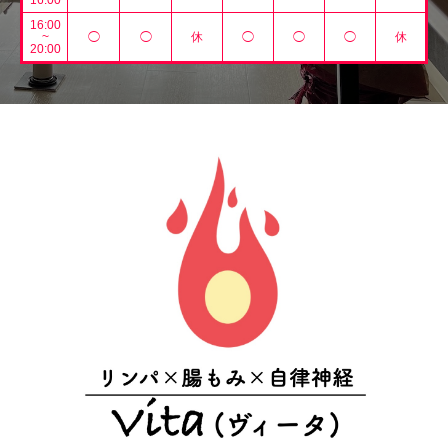
16:00
16:00
~
◯
◯
休
◯
◯
◯
休
20:00