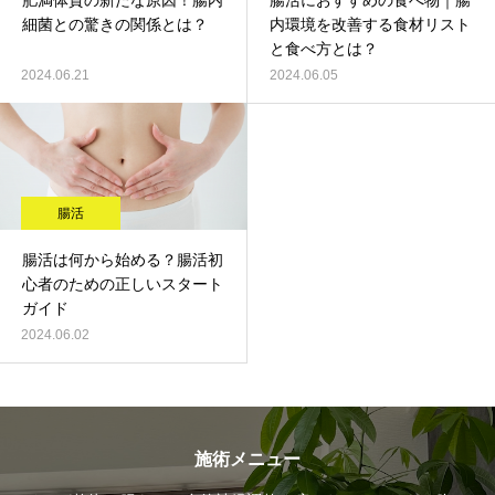
肥満体質の新たな原因！腸内
腸活におすすめの食べ物｜腸
細菌との驚きの関係とは？
内環境を改善する食材リスト
と食べ方とは？
2024.06.21
2024.06.05
腸活
腸活は何から始める？腸活初
心者のための正しいスタート
ガイド
2024.06.02
施術メニュー