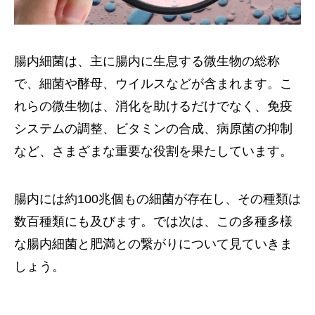
腸内細菌は、主に腸内に生息する微生物の総称
で、細菌や酵母、ウイルスなどが含まれます。こ
れらの微生物は、消化を助けるだけでなく、免疫
システムの調整、ビタミンの合成、病原菌の抑制
など、さまざまな重要な役割を果たしています。
腸内には約100兆個もの細菌が存在し、その種類は
数百種類にも及びます。では次は、この多種多様
な腸内細菌と肥満との繋がりについて見ていきま
しょう。