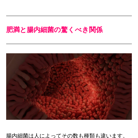
肥満と腸内細菌の驚くべき関係
腸内細菌は人によってその数も種類も違います。