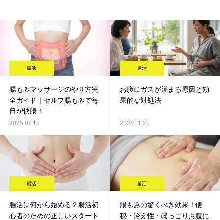
腸活
腸活
腸もみマッサージのやり方完
お腹にガスが溜まる原因と効
全ガイド｜セルフ腸もみで毎
果的な対処法
日が快腸！
2025.07.15
2025.11.21
腸活
腸活
腸活は何から始める？腸活初
腸もみの驚くべき効果！便
心者のための正しいスタート
秘・冷え性・ぽっこりお腹に