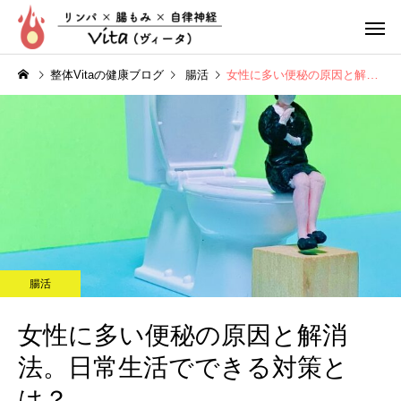
整体Vitaの健康ブログ
腸活
女性に多い便秘の原因と解消法。日常生活でできる対策とは？
リンパ整体
腸もみ
腸活
ぽっこりお腹
疲れやす
女性に多い便秘の原因と解消
法。日常生活でできる対策と
は？