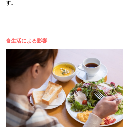
す。
食生活による影響