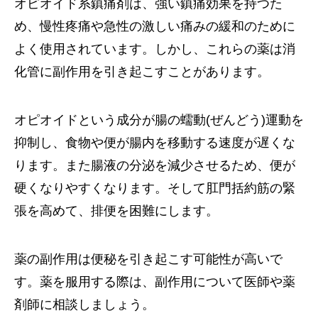
オピオイド系鎮痛剤は、強い鎮痛効果を持つた
め、慢性疼痛や急性の激しい痛みの緩和のために
よく使用されています。しかし、これらの薬は消
化管に副作用を引き起こすことがあります。
オピオイドという成分が腸の蠕動(ぜんどう)運動を
抑制し、食物や便が腸内を移動する速度が遅くな
ります。また腸液の分泌を減少させるため、便が
硬くなりやすくなります。そして肛門括約筋の緊
張を高めて、排便を困難にします。
薬の副作用は便秘を引き起こす可能性が高いで
す。薬を服用する際は、副作用について医師や薬
剤師に相談しましょう。